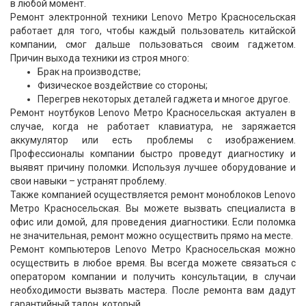
в любой момент.
Ремонт электронной техники Lenovo Метро Красносельская
работает для того, чтобы каждый пользователь китайской
компании, смог дальше пользоваться своим гаджетом.
Причин выхода техники из строя много:
Брак на производстве;
Физическое воздействие со стороны;
Перегрев некоторых деталей гаджета и многое другое.
Ремонт ноутбуков Lenovo Метро Красносельская актуален в
случае, когда не работает клавиатура, не заряжается
аккумулятор или есть проблемы с изображением.
Профессионалы компании быстро проведут диагностику и
выявят причину поломки. Используя лучшее оборудование и
свои навыки – устранят проблему.
Также компанией осуществляется ремонт моноблоков Lenovo
Метро Красносельская. Вы можете вызвать специалиста в
офис или домой, для проведения диагностики. Если поломка
не значительная, ремонт можно осуществить прямо на месте.
Ремонт компьютеров Lenovo Метро Красносельская можно
осуществить в любое время. Вы всегда можете связаться с
оператором компании и получить консультации, в случаи
необходимости вызвать мастера. После ремонта вам дадут
гарантийный талон, который