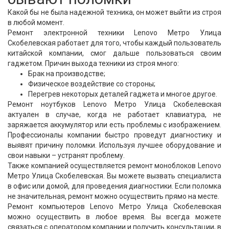
Какой бы не была надежной техника, он может выйти из строя
в любой момент.
Ремонт электронной техники Lenovo Метро Улица
Скобелевская работает для того, чтобы каждый пользователь
китайской компании, смог дальше пользоваться своим
гаджетом. Причин выхода техники из строя много:
Брак на производстве;
Физическое воздействие со стороны;
Перегрев некоторых деталей гаджета и многое другое.
Ремонт ноутбуков Lenovo Метро Улица Скобелевская
актуален в случае, когда не работает клавиатура, не
заряжается аккумулятор или есть проблемы с изображением.
Профессионалы компании быстро проведут диагностику и
выявят причину поломки. Используя лучшее оборудование и
свои навыки – устранят проблему.
Также компанией осуществляется ремонт моноблоков Lenovo
Метро Улица Скобелевская. Вы можете вызвать специалиста
в офис или домой, для проведения диагностики. Если поломка
не значительная, ремонт можно осуществить прямо на месте.
Ремонт компьютеров Lenovo Метро Улица Скобелевская
можно осуществить в любое время. Вы всегда можете
связаться с оператором компании и получить консультации, в