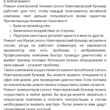
в любой момент.
Ремонт электронной техники Lenovo Новочеркасский бульвар
работает для того, чтобы каждый пользователь китайской
компании, смог дальше пользоваться своим гаджетом.
Причин выхода техники из строя много:
Брак на производстве;
Физическое воздействие со стороны;
Перегрев некоторых деталей гаджета и многое другое.
Ремонт ноутбуков Lenovo Новочеркасский бульвар актуален в
случае, когда не работает клавиатура, не заряжается
аккумулятор или есть проблемы с изображением.
Профессионалы компании быстро проведут диагностику и
выявят причину поломки. Используя лучшее оборудование и
свои навыки – устранят проблему.
Также компанией осуществляется ремонт моноблоков Lenovo
Новочеркасский бульвар. Вы можете вызвать специалиста в
офис или домой, для проведения диагностики. Если поломка
не значительная, ремонт можно осуществить прямо на месте.
Ремонт компьютеров Lenovo Новочеркасский бульвар можно
осуществить в любое время. Вы всегда можете связаться с
оператором компании и получить консультации, в случаи
необходимости вызвать мастера. После ремонта вам дадут
гарантийный талон, который