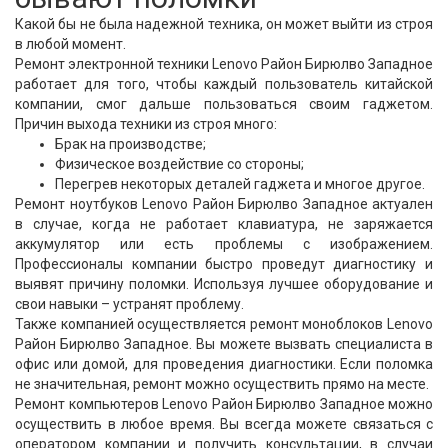
Какой бы не была надежной техника, он может выйти из строя
в любой момент.
Ремонт электронной техники Lenovo Район Бирюлво Западное
работает для того, чтобы каждый пользователь китайской
компании, смог дальше пользоваться своим гаджетом.
Причин выхода техники из строя много:
Брак на производстве;
Физическое воздействие со стороны;
Перегрев некоторых деталей гаджета и многое другое.
Ремонт ноутбуков Lenovo Район Бирюлво Западное актуален
в случае, когда не работает клавиатура, не заряжается
аккумулятор или есть проблемы с изображением.
Профессионалы компании быстро проведут диагностику и
выявят причину поломки. Используя лучшее оборудование и
свои навыки – устранят проблему.
Также компанией осуществляется ремонт моноблоков Lenovo
Район Бирюлво Западное. Вы можете вызвать специалиста в
офис или домой, для проведения диагностики. Если поломка
не значительная, ремонт можно осуществить прямо на месте.
Ремонт компьютеров Lenovo Район Бирюлво Западное можно
осуществить в любое время. Вы всегда можете связаться с
оператором компании и получить консультации, в случаи