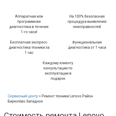
Аппаратная или
На 100% безопасная
программная
процедура выявления
диагностика в течение
неисправностей
1-го часа!
Бесплатная экспресс-
Функциональная
диагностика техники за
диагностика от 1 часа
1 час
Каждому клиенту
консультации по
эксплуатации в
подарок
Сервисный центр
> Ремонт техники Lenovo Район
Бирюлёво Западное
Стоимость ремонта Lenovo