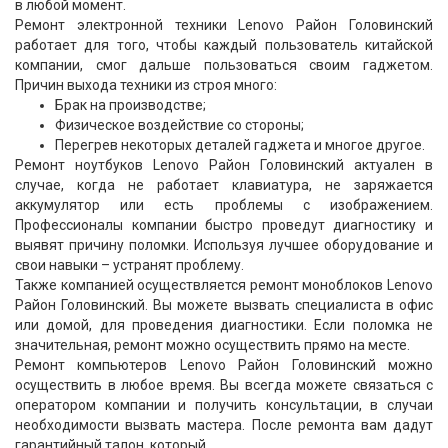
в любой момент.
Ремонт электронной техники Lenovo Район Головинский
работает для того, чтобы каждый пользователь китайской
компании, смог дальше пользоваться своим гаджетом.
Причин выхода техники из строя много:
Брак на производстве;
Физическое воздействие со стороны;
Перегрев некоторых деталей гаджета и многое другое.
Ремонт ноутбуков Lenovo Район Головинский актуален в
случае, когда не работает клавиатура, не заряжается
аккумулятор или есть проблемы с изображением.
Профессионалы компании быстро проведут диагностику и
выявят причину поломки. Используя лучшее оборудование и
свои навыки – устранят проблему.
Также компанией осуществляется ремонт моноблоков Lenovo
Район Головинский. Вы можете вызвать специалиста в офис
или домой, для проведения диагностики. Если поломка не
значительная, ремонт можно осуществить прямо на месте.
Ремонт компьютеров Lenovo Район Головинский можно
осуществить в любое время. Вы всегда можете связаться с
оператором компании и получить консультации, в случаи
необходимости вызвать мастера. После ремонта вам дадут
гарантийный талон, который