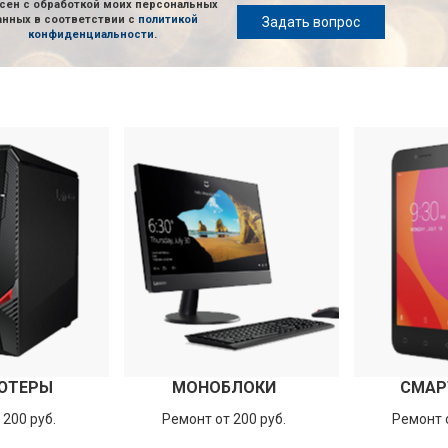
сен с обработкой моих персональных
анных в соответствии с
политикой
Задать вопрос
конфиденциальности
.
ЮТЕРЫ
МОНОБЛОКИ
СМАР
 200 руб.
Ремонт от 200 руб.
Ремонт о