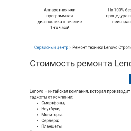
Аппаратная или
На 100% бе
программная
процедура 
диагностика в течение
неисправ
1-го часа!
Сервисный центр
> Ремонт техники Lenovo Строг
Стоимость ремонта Len
Lenovo – китайская компания, которая производит
гаджеты от компании:
Смартфоны;
Ноутбуки;
Мониторы;
Сервера;
Планшеты.