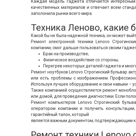
Каждая модель гаджета отличается интересным 
качественных материалов и отвечает всем станда
заполонила рынки всего мира.
Техника Леново, какие
Какой бы не была надежной техника, он может выйт
Ремонт электронной техники Lenovo Строгински
компании, смог дальше пользоваться своим гаджет
Брак на производстве;
Физическое воздействие со стороны;
Перегрев некоторых деталей гаджета и много
Ремонт ноутбуков Lenovo Строгинский бульвар акту
или есть проблемы с изображением. Профессион
Используя лучшее оборудование и свои навыки – у
Также компанией осуществляется ремонт моноблок
или домой, для проведения диагностики. Если пол
Ремонт компьютеров Lenovo Строгинский бульв
оператором компании и получить консультации,
гарантийный талон, который
является важным документом, подтверждающим к
Ремонт техники Lenovo 