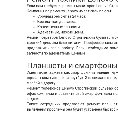
Если вам требуется ремонт мониторов Lenovo Стро
Компания по ремонту Lenovo имеет свои плюсы:
Срочный ремонт за 24 часа;
Бесплатная доставка;
Качественные запчасти;
Адекватные, низкие цены.
Ремонт серверов Lenovo Строгинский бульвар мож
жесткий диск или блок питания. Профессионалы, з
продолжить свою работу. Если необходимо заме
запчасти по адекватным ценами.
Планшеты и смартфоны 
Имея такие гаджеты как смартфон или планшет нужн
сделает компьютер или ноутбук. Это связано с тем
с собой в дорогу.
Ремонт телефонов Lenovo Строгинский бульвар ос
офис компании и оставить свой смартфон. Если по
гаджет.
Также сотрудники предлагают ремонт планшет
выявления проблемы она будет устранена быстро и