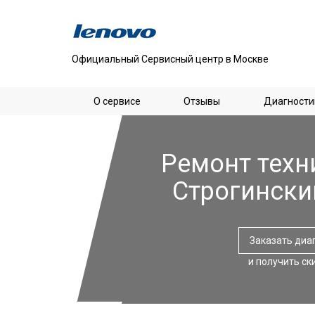
Официальный Сервисный центр в Москве
О сервисе
Отзывы
Диагности
Ремонт техн
Строгински
Заказать диа
и получить ск