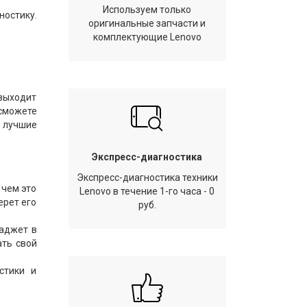
Используем только
ностику.
оригинальные запчасти и
комплектующие Lenovo
 выходит
 сможете
 лучшие
Экспресс-диагностика
Экспресс-диагностика техники
 чем это
Lenovo в течение 1-го часа - 0
ерет его
руб.
гаджет в
ать свой
стики и