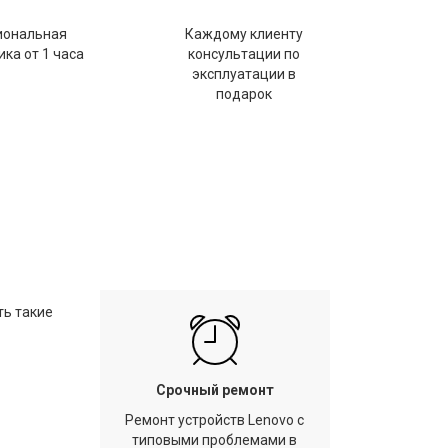
иональная
Каждому клиенту
ка от 1 часа
консультации по
эксплуатации в
подарок
ть такие
Срочный ремонт
Ремонт устройств Lenovo с
типовыми проблемами в