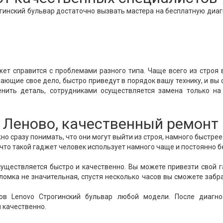
гинский бульвар достаточно вызвать мастера на бесплатную диаг
ет справится с проблемами разного типа. Чаще всего из строя
нающие свое дело, быстро приведут в порядок вашу технику, и вы
нить деталь, сотрудниками осуществляется замена только на
Леново, качественный ремонт
о сразу понимать, что они могут выйти из строя, намного быстрее
, что такой гаджет человек использует намного чаще и постоянно б
уществляется быстро и качественно. Вы можете привезти свой 
ломка не значительная, спустя несколько часов вы сможете забр
ов Lenovo Строгинский бульвар любой модели. После диагно
 качественно.