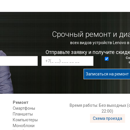
Срочный ремонт и ди
всех видов устройств Lenovo 
Отправьте заявку и получите скид
Со
Записаться на ремонт
Ремонт
Время работы: Без выходных (с
Смартфоны
22:00)
Планшеты
Схема проезда
Компьютеры
Моноблоки