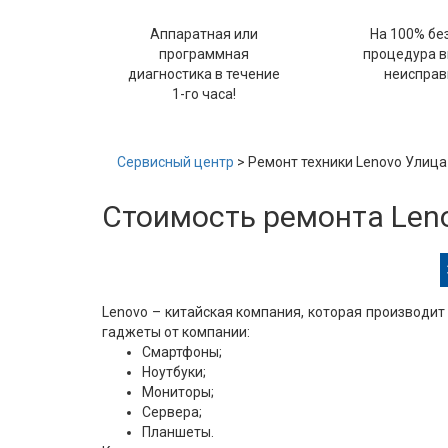
Аппаратная или
На 100% бе
программная
процедура 
диагностика в течение
неисправ
1-го часа!
Сервисный центр
> Ремонт техники Lenovo Улиц
Стоимость ремонта Len
Lenovo – китайская компания, которая производит
гаджеты от компании:
Смартфоны;
Ноутбуки;
Мониторы;
Сервера;
Планшеты.