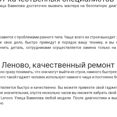
ица Вавилова достаточно вызвать мастера на бесплатную диаг
авится с проблемами разного типа. Чаще всего из строя выходит
е свое дело, быстро приведут в порядок вашу технику, и вы 
нить деталь, сотрудниками осуществляется замена только на
Леново, качественный ремонт
о сразу понимать, что они могут выйти из строя, намного быстрее
, что такой гаджет человек использует намного чаще и постоянно б
вляется быстро и качественно. Вы можете привезти свой гадже
не значительная, спустя несколько часов вы сможете забрать свой
 Lenovo Улица Вавилова любой модели. После диагностики и вы
но.