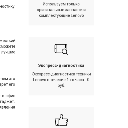
Используем только
ностику.
оригинальные запчасти и
комплектующие Lenovo
 жесткий
сможете
 лучшие
Экспресс-диагностика
Экспресс-диагностика техники
 чем это
Lenovo в течение 1-го часа - 0
ерет его
руб.
т в офис
 гаджет.
явления