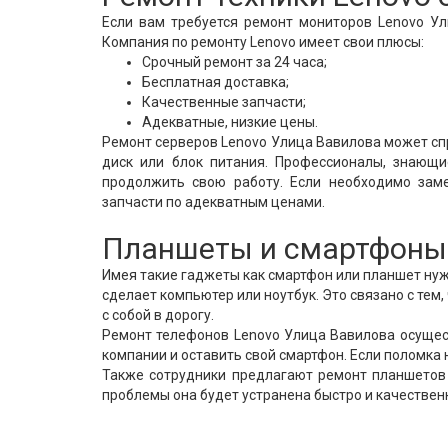
Если вам требуется ремонт мониторов Lenovo Ул
Компания по ремонту Lenovo имеет свои плюсы:
Срочный ремонт за 24 часа;
Бесплатная доставка;
Качественные запчасти;
Адекватные, низкие цены.
Ремонт серверов Lenovo Улица Вавилова может спр
диск или блок питания. Профессионалы, знающи
продолжить свою работу. Если необходимо заме
запчасти по адекватным ценами.
Планшеты и смартфоны 
Имея такие гаджеты как смартфон или планшет нужн
сделает компьютер или ноутбук. Это связано с тем
с собой в дорогу.
Ремонт телефонов Lenovo Улица Вавилова осущест
компании и оставить свой смартфон. Если поломка 
Также сотрудники предлагают ремонт планшетов
проблемы она будет устранена быстро и качествен