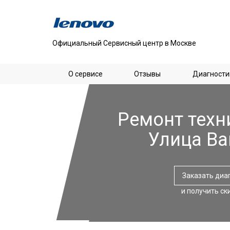
Официальный Сервисный центр в Москве
О сервисе
Отзывы
Диагности
Ремонт техн
Улица В
Заказать диа
и получить ск