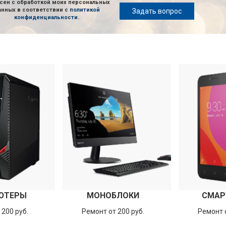
сен с обработкой моих персональных
анных в соответствии с
политикой
Задать вопрос
конфиденциальности
.
ЮТЕРЫ
МОНОБЛОКИ
СМАР
 200 руб.
Ремонт от 200 руб.
Ремонт о