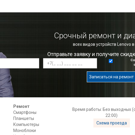
Срочный ремонт и ди
всех видов устройств Lenovo 
Отправьте заявку и получите скид
Со
Записаться на ремонт
Ремонт
Время работы: Без выходных (с
Смартфоны
22:00)
Планшеты
Схема проезда
Компьютеры
Моноблоки