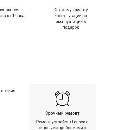
иональная
Каждому клиенту
ка от 1 часа
консультации по
эксплуатации в
подарок
ть такие
Срочный ремонт
Ремонт устройств Lenovo с
типовыми проблемами в