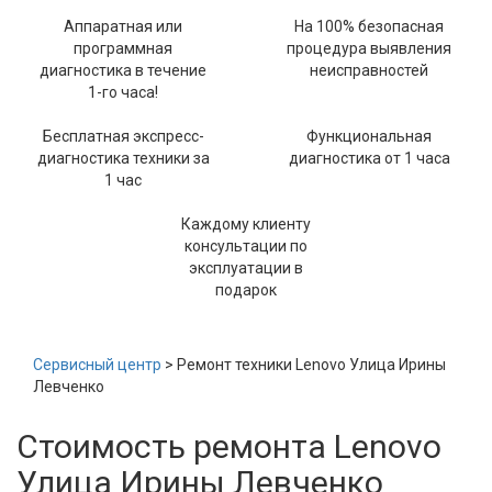
Аппаратная или
На 100% безопасная
программная
процедура выявления
диагностика в течение
неисправностей
1-го часа!
Бесплатная экспресс-
Функциональная
диагностика техники за
диагностика от 1 часа
1 час
Каждому клиенту
консультации по
эксплуатации в
подарок
Сервисный центр
> Ремонт техники Lenovo Улица Ирины
Левченко
Стоимость ремонта Lenovo
Улица Ирины Левченко