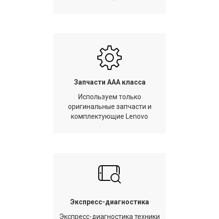
Запчасти AAA класса
Используем только
оригинальные запчасти и
комплектующие Lenovo
Экспресс-диагностика
Экспресс-диагностика техники