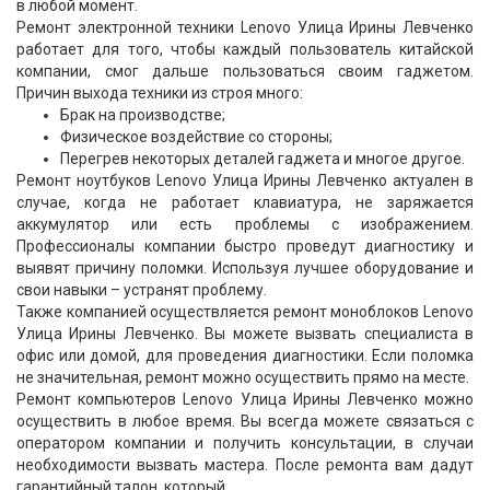
в любой момент.
Ремонт электронной техники Lenovo Улица Ирины Левченко
работает для того, чтобы каждый пользователь китайской
компании, смог дальше пользоваться своим гаджетом.
Причин выхода техники из строя много:
Брак на производстве;
Физическое воздействие со стороны;
Перегрев некоторых деталей гаджета и многое другое.
Ремонт ноутбуков Lenovo Улица Ирины Левченко актуален в
случае, когда не работает клавиатура, не заряжается
аккумулятор или есть проблемы с изображением.
Профессионалы компании быстро проведут диагностику и
выявят причину поломки. Используя лучшее оборудование и
свои навыки – устранят проблему.
Также компанией осуществляется ремонт моноблоков Lenovo
Улица Ирины Левченко. Вы можете вызвать специалиста в
офис или домой, для проведения диагностики. Если поломка
не значительная, ремонт можно осуществить прямо на месте.
Ремонт компьютеров Lenovo Улица Ирины Левченко можно
осуществить в любое время. Вы всегда можете связаться с
оператором компании и получить консультации, в случаи
необходимости вызвать мастера. После ремонта вам дадут
гарантийный талон, который