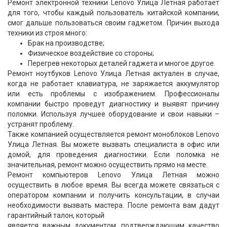
Ремонт электронной техники Lenovo Улица Летная работает
для того, чтобы каждый пользователь китайской компании,
смог дальше пользоваться своим гаджетом. Причин выхода
техники из строя много:
Брак на производстве;
Физическое воздействие со стороны;
Перегрев некоторых деталей гаджета и многое другое.
Ремонт ноутбуков Lenovo Улица Летная актуален в случае,
когда не работает клавиатура, не заряжается аккумулятор
или есть проблемы с изображением. Профессионалы
компании быстро проведут диагностику и выявят причину
поломки. Используя лучшее оборудование и свои навыки –
устранят проблему.
Также компанией осуществляется ремонт моноблоков Lenovo
Улица Летная. Вы можете вызвать специалиста в офис или
домой, для проведения диагностики. Если поломка не
значительная, ремонт можно осуществить прямо на месте.
Ремонт компьютеров Lenovo Улица Летная можно
осуществить в любое время. Вы всегда можете связаться с
оператором компании и получить консультации, в случаи
необходимости вызвать мастера. После ремонта вам дадут
гарантийный талон, который
является важным документом, подтверждающим качество