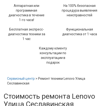
Аппаратная или
На 100% безопасная
программная
процедура выявления
диагностика в течение
неисправностей
1-го часа!
Бесплатная экспресс-
Функциональная
диагностика техники за
диагностика от 1 часа
1 час
Каждому клиенту
консультации по
эксплуатации в
подарок
Сервисный центр
> Ремонт техники Lenovo Улица
Сеславинская
Стоимость ремонта Lenovo
Улица Сеславинская