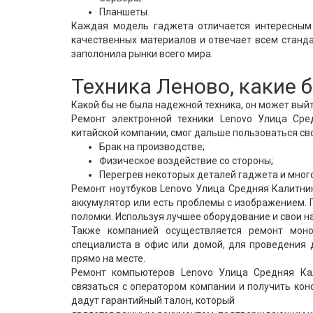
Планшеты.
Каждая модель гаджета отличается интересным 
качественных материалов и отвечает всем станда
заполонила рынки всего мира.
Техника Леново, какие
Какой бы не была надежной техника, он может выйт
Ремонт электронной техники Lenovo Улица Сре
китайской компании, смог дальше пользоваться сво
Брак на производстве;
Физическое воздействие со стороны;
Перегрев некоторых деталей гаджета и много
Ремонт ноутбуков Lenovo Улица Средняя Калитник
аккумулятор или есть проблемы с изображением. 
поломки. Используя лучшее оборудование и свои н
Также компанией осуществляется ремонт моно
специалиста в офис или домой, для проведения 
прямо на месте.
Ремонт компьютеров Lenovo Улица Средняя Ка
связаться с оператором компании и получить кон
дадут гарантийный талон, который