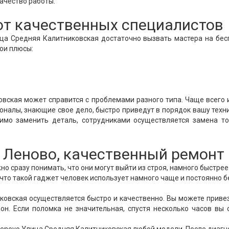
ачество работы.
от качественных специалистов
ица Средняя Калитниковская достаточно вызвать мастера на бе
вои плюсы:
вская может справится с проблемами разного типа. Чаще всего 
оналы, знающие свое дело, быстро приведут в порядок вашу техни
имо заменить деталь, сотрудниками осуществляется замена то
Леново, качественный ремонт
о сразу понимать, что они могут выйти из строя, намного быстрее
, что такой гаджет человек использует намного чаще и постоянно б
овская осуществляется быстро и качественно. Вы можете приве
он. Если поломка не значительная, спустя несколько часов вы