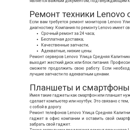
является важным документом, подтверждающим к
Ремонт техники Lenovo 
Если вам требуется ремонт мониторов Lenovo Ул
диагностику. Компания по ремонту Lenovo имеет с
Срочный ремонт за 24 часа;
Бесплатная доставка;
Качественные запчасти;
Адекватные, низкие цены.
Ремонт серверов Lenovo Улица Средняя Калитнико
выходит жесткий диск или блок питания. Професси
сможете продолжить свою работу. Если необход
лучшие запчасти по адекватным ценами.
Планшеты и смартфоны 
Имея такие гаджеты как смартфон или планшет нужн
сделает компьютер или ноутбук. Это связано с тем
с собой в дорогу.
Ремонт телефонов Lenovo Улица Средняя Калитник
гаджет в офис компании и оставить свой смартф
забрать свой гаджет.