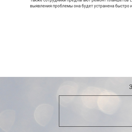
Также сотрудники предлагают ремонт планшетов L
выявления проблемы она будет устранена быстро и