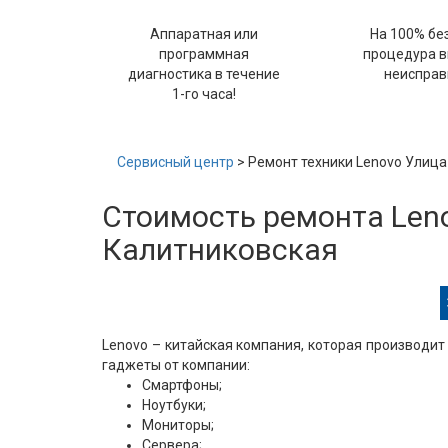
Аппаратная или
На 100% бе
программная
процедура 
диагностика в течение
неисправ
1-го часа!
Сервисный центр
> Ремонт техники Lenovo Улиц
Стоимость ремонта Len
Калитниковская
Lenovo – китайская компания, которая производит
гаджеты от компании:
Смартфоны;
Ноутбуки;
Мониторы;
Сервера;