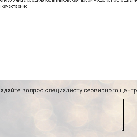
enovo Улица Средняя Калитниковская любой модели. После диагн
 качественно.
Задайте вопрос специалисту сервисного центр