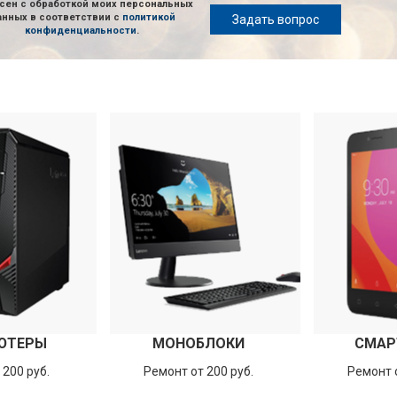
сен с обработкой моих персональных
анных в соответствии с
политикой
Задать вопрос
конфиденциальности
.
ЮТЕРЫ
МОНОБЛОКИ
СМАР
 200 руб.
Ремонт от 200 руб.
Ремонт о