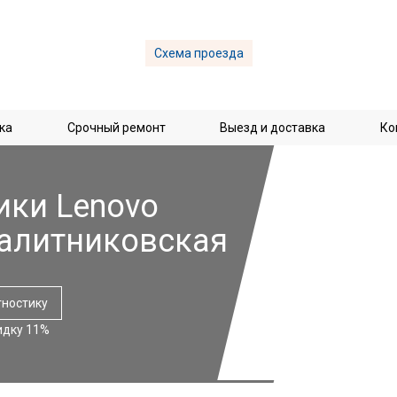
Схема проезда
ка
Срочный ремонт
Выезд и доставка
Ко
ики Lenovo
алитниковская
гностику
идку 11%