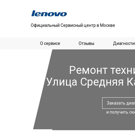
Официальный Сервисный центр в Москве
О сервисе
Отзывы
Диагности
Ремонт техн
Улица Средняя К
Заказать диа
и получить ск