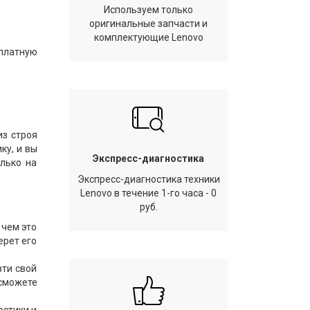
Используем только
оригинальные запчасти и
комплектующие Lenovo
сплатную
из строя
ку, и вы
Экспресс-диагностика
лько на
Экспресс-диагностика техники
Lenovo в течение 1-го часа - 0
руб.
 чем это
ерет его
зти свой
 сможете