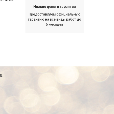
остики и
Низкие цены и гарантия
Предоставляем официальную
гарантию на все виды работ до
6 месяцев
а