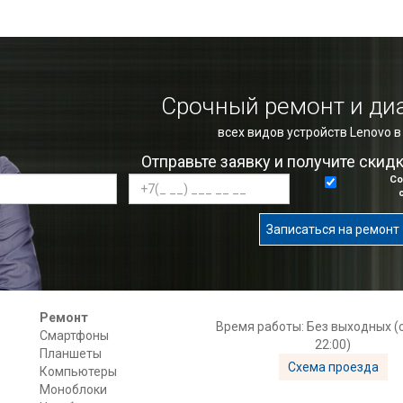
Срочный ремонт и ди
всех видов устройств Lenovo 
Отправьте заявку и получите скид
Со
Записаться на ремонт
Ремонт
Время работы: Без выходных (с
Смартфоны
22:00)
Планшеты
Схема проезда
Компьютеры
Моноблоки