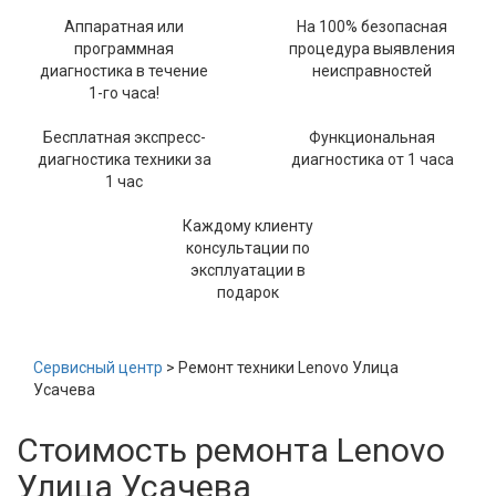
Аппаратная или
На 100% безопасная
программная
процедура выявления
диагностика в течение
неисправностей
1-го часа!
Бесплатная экспресс-
Функциональная
диагностика техники за
диагностика от 1 часа
1 час
Каждому клиенту
консультации по
эксплуатации в
подарок
Сервисный центр
> Ремонт техники Lenovo Улица
Усачева
Стоимость ремонта Lenovo
Улица Усачева