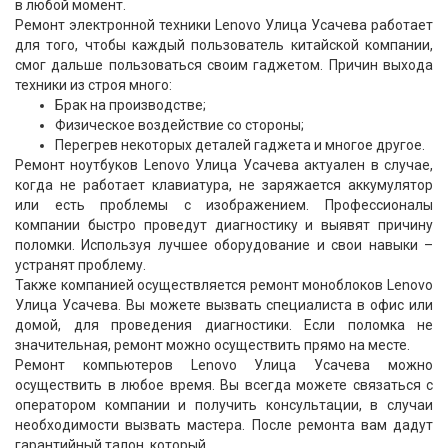
в любой момент.
Ремонт электронной техники Lenovo Улица Усачева работает
для того, чтобы каждый пользователь китайской компании,
смог дальше пользоваться своим гаджетом. Причин выхода
техники из строя много:
Брак на производстве;
Физическое воздействие со стороны;
Перегрев некоторых деталей гаджета и многое другое.
Ремонт ноутбуков Lenovo Улица Усачева актуален в случае,
когда не работает клавиатура, не заряжается аккумулятор
или есть проблемы с изображением. Профессионалы
компании быстро проведут диагностику и выявят причину
поломки. Используя лучшее оборудование и свои навыки –
устранят проблему.
Также компанией осуществляется ремонт моноблоков Lenovo
Улица Усачева. Вы можете вызвать специалиста в офис или
домой, для проведения диагностики. Если поломка не
значительная, ремонт можно осуществить прямо на месте.
Ремонт компьютеров Lenovo Улица Усачева можно
осуществить в любое время. Вы всегда можете связаться с
оператором компании и получить консультации, в случаи
необходимости вызвать мастера. После ремонта вам дадут
гарантийный талон, который