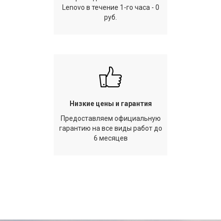
Lenovo в течение 1-го часа - 0
руб.
Низкие цены и гарантия
Предоставляем официальную
гарантию на все виды работ до
6 месяцев